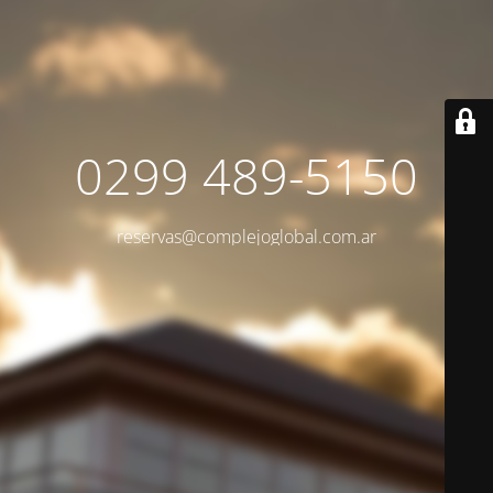
0299 489-5150
reservas@complejoglobal.com.ar