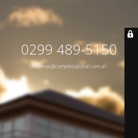
0299 489-5150
reservas@complejoglobal.com.ar