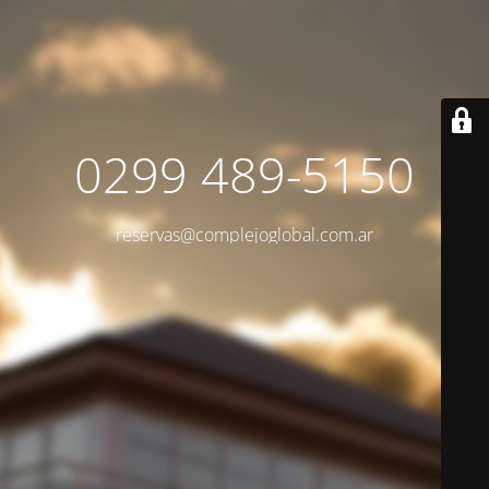
0299 489-5150
reservas@complejoglobal.com.ar