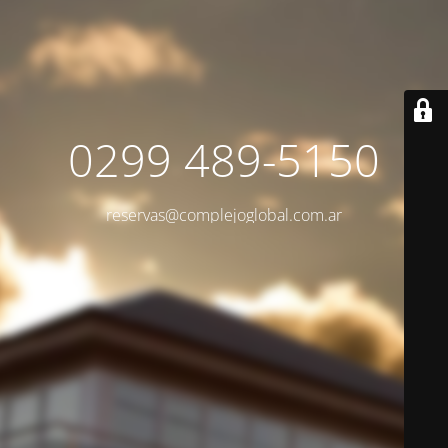
0299 489-5150
reservas@complejoglobal.com.ar