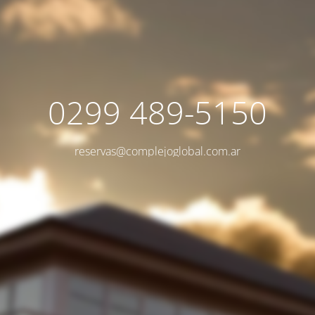
0299 489-5150
reservas@complejoglobal.com.ar